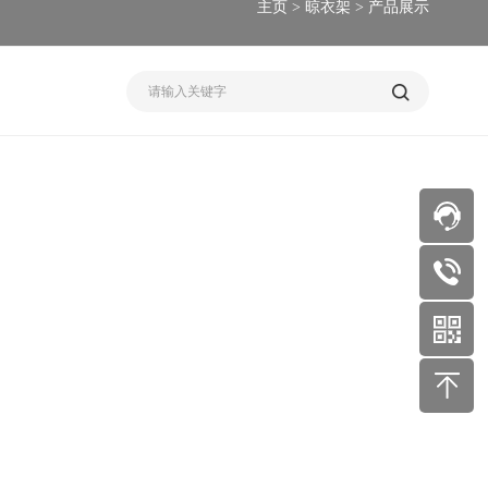
主页
>
晾衣架
>
产品展示