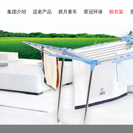
页
集团介绍
适老产品
祺月童车
星冠环保
晾衣架