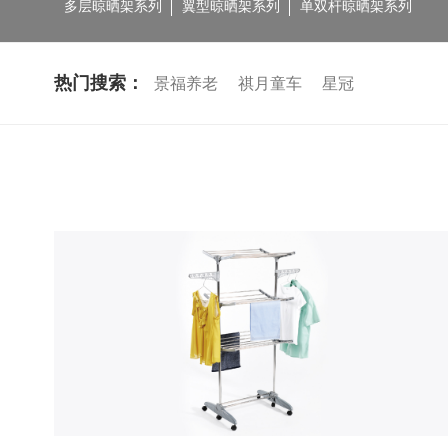
多层晾晒架系列
翼型晾晒架系列
单双杆晾晒架系列
热门搜索：
景福养老
祺月童车
星冠