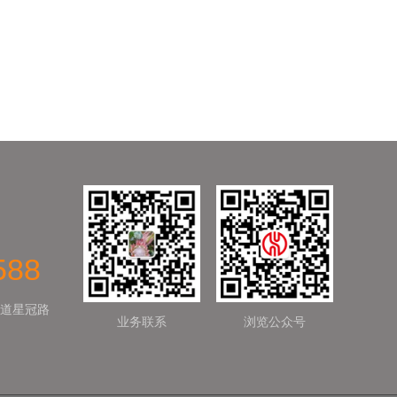
588
道星冠路
业务联系
浏览公众号