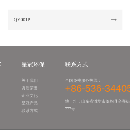
QY001P
车
星冠环保
联系方式
关于我们
全国免费服务热线：
+86-536-3440
资质荣誉
企业文化
地 址：山东省潍坊市临朐县辛寨街
星冠产品
777号
联系方式