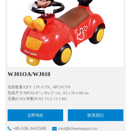
WJ01OA/WJ010
包装数量/QTY: 1 PC/CTN_ 4PCS/CTN
包装尺寸/MEAS:67 x 30x 27 cm_ 62 x 56 x 68 cm
毛重(G.W)/净重(N.W): 15.2/ 11.2 KG
立即询价
联系我们
+85-536-3441588
root@cheerwaycn.cn