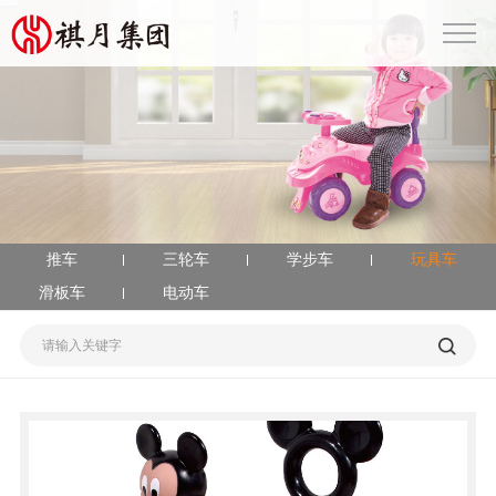
推车
三轮车
学步车
玩具车
滑板车
电动车