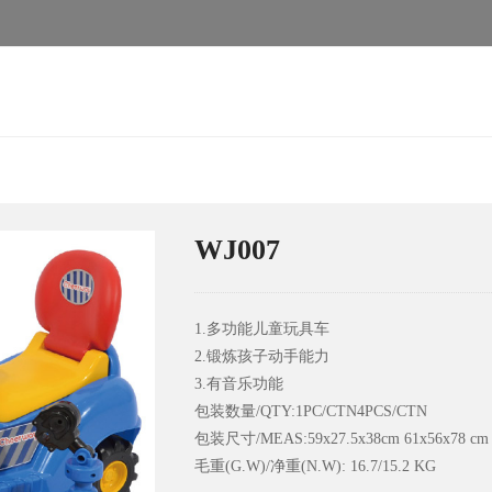
WJ007
1.多功能儿童玩具车
2.锻炼孩子动手能力
3.有音乐功能
包装数量/QTY:1PC/CTN4PCS/CTN
包装尺寸/MEAS:59x27.5x38cm 61x56x78 cm
毛重(G.W)/净重(N.W): 16.7/15.2 KG