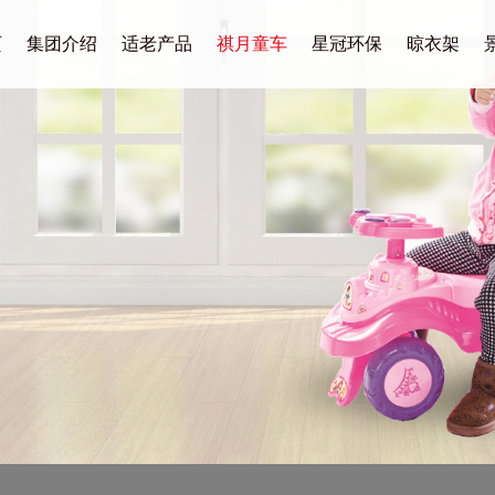
页
集团介绍
适老产品
祺月童车
星冠环保
晾衣架