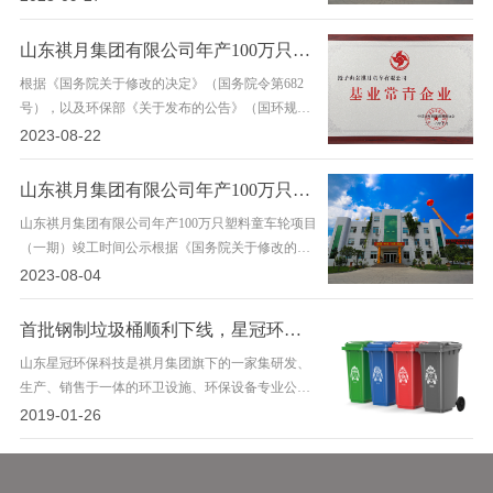
100万只塑料童车轮项目（一期）验收公示如下：
项目名称：年产100万只塑料童车轮项目（一期）
山东祺月集团有限公司年产100万只塑料童车轮项目（一期）竣工时间公示
建设单位：山东祺月集团有限公司建设地点：山东
根据《国务院关于修改的决定》（国务院令第682
省潍坊市临朐县辛寨街道星冠路777号建设内容：项
号），以及环保部《关于发布的公告》（国环规环
目分期建…
评【2017】4号），现将山东祺月集团有限公司年产
2023-08-22
100万只塑料童车轮项目（一期）设备调试时间公示
如下：项目名称：年产100万只塑料童车轮项目（一
山东祺月集团有限公司年产100万只塑料童车轮项目（一期）竣工时间公示
期）建设单位：山东祺月集团有限公司建设地点：
山东祺月集团有限公司年产100万只塑料童车轮项目
山东省潍坊市临朐县辛寨街道星冠路777号
（一期）竣工时间公示根据《国务院关于修改的决
定》（国务院令第682号），以及环保部《关于发布
2023-08-04
的公告》（国环规环评【2017】4号），现将山东祺
月集团有限公司年产100万只塑料童车轮项目（一
首批钢制垃圾桶顺利下线，星冠环保科技正式投产！
期）竣工时间公示如下：项目名称：年产100万只塑
山东星冠环保科技是祺月集团旗下的一家集研发、
料童车轮项目（一期）建设单位：山东祺月集团有
生产、销售于一体的环卫设施、环保设备专业公
限公司…
司。公司主要的产品和服务包括：室内外垃圾桶
2019-01-26
（箱），环保设备，废水、废气治理，环境工程的
设计、安装和运营管理；钢制环卫桶智能自动化生
产线等。先进的生产设备环卫设施项目总投资6000