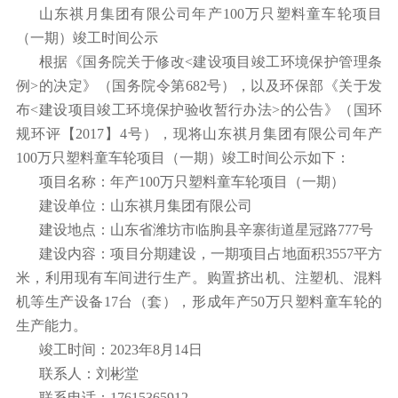
山东祺月集团有限公司年产100万只塑料童车轮项目
（一期）竣工时间公示
根据《国务院关于修改<建设项目竣工环境保护管理条
例>的决定》（国务院令第682号），以及环保部《关于发
布<建设项目竣工环境保护验收暂行办法>的公告》（国环
规环评【2017】4号），现将山东祺月集团有限公司年产
100万只塑料童车轮项目（一期）竣工时间公示如下：
项目名称：年产100万只塑料童车轮项目（一期）
建设单位：山东祺月集团有限公司
建设地点：山东省潍坊市临朐县辛寨街道星冠路777号
建设内容：项目分期建设，一期项目占地面积3557平方
米，利用现有车间进行生产。购置挤出机、注塑机、混料
机等生产设备17台（套），形成年产50万只塑料童车轮的
生产能力。
竣工时间：2023年8月14日
联系人：刘彬堂
联系电话：17615365912