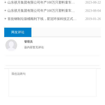
山东祺月集团有限公司年产100万只塑料童车轮项目（一期）竣工时间公示
2023-08-22
山东祺月集团有限公司年产100万只塑料童车轮项目（一期）竣工时间公示
2023-08-04
首批钢制垃圾桶顺利下线，星冠环保科技正式投产！
2019-01-26
网友评论
管理员
该内容暂无评论