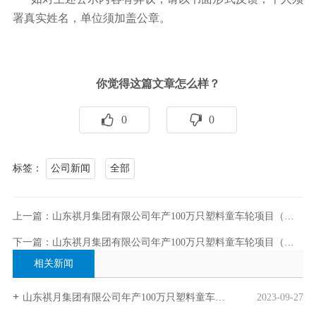
署真实姓名，单位须加盖公章。
你觉得这篇文章怎么样？
0
0
标签：
公司新闻
全部
上一篇：山东祺月集团有限公司年产100万只塑料童车轮项目（一期）验收公示
下一篇：山东祺月集团有限公司年产100万只塑料童车轮项目（一期）竣工时间公示
相关新闻
山东祺月集团有限公司年产100万只塑料童车轮项目（一期）验收公示
2023-09-27